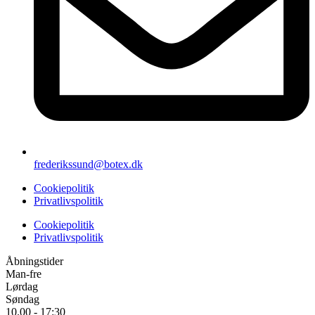
frederikssund@botex.dk
Cookiepolitik
Privatlivspolitik
Cookiepolitik
Privatlivspolitik
Åbningstider
Man-fre
Lørdag
Søndag
10.00 - 17:30