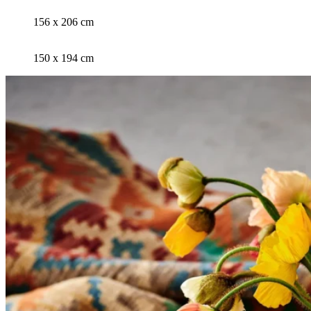
156 x 206 cm
150 x 194 cm