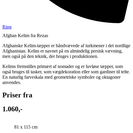
Ring
Afghan Kelim fra Rezas
Afghanske Kelim-tæpper er håndvævede af turkmener i det nordlige
Afghanistan. Kelim er navnet på en almindelig persisk vævning,
men også på den teknik, der bruges i produktionen.
Kelims fremstilles primært af nomader og er luvløse tæpper, som
også bruges til tasker, som vægdekoration eller som gardiner til telte.
En naturlig farveskala med geometriske symboler og oktagoner
anvendes.
Priser fra
1.060,-
81 x 115 cm